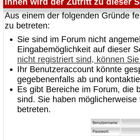
Ihnen wird der Zutritt zu dieser S
Aus einem der folgenden Gründe feh
zu betreten:
Sie sind im Forum nicht angemeld
Eingabemöglichkeit auf dieser 
nicht registriert sind, können Sie
Ihr Benutzeraccount könnte gesp
gegebenenfalls ab und kontaktie
Es gibt Bereiche im Forum, die
sind. Sie haben möglicherweise 
betreten.
Benutzername:
Passwort: