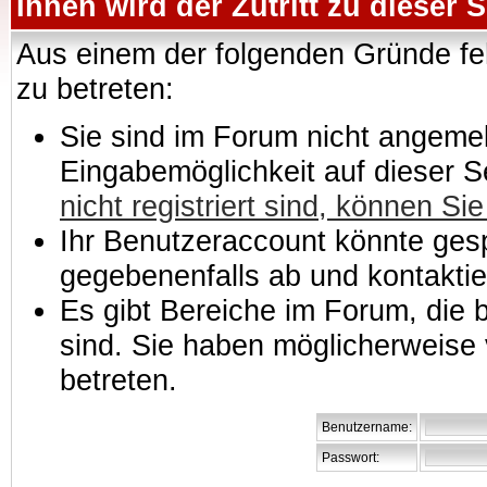
Ihnen wird der Zutritt zu dieser S
Aus einem der folgenden Gründe feh
zu betreten:
Sie sind im Forum nicht angemeld
Eingabemöglichkeit auf dieser 
nicht registriert sind, können Sie
Ihr Benutzeraccount könnte gesp
gegebenenfalls ab und kontaktie
Es gibt Bereiche im Forum, die
sind. Sie haben möglicherweise 
betreten.
Benutzername:
Passwort: