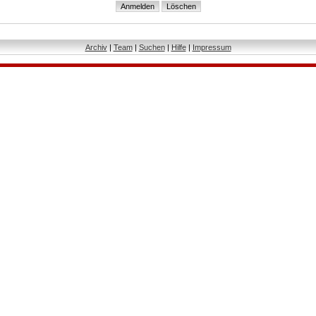
Archiv
|
Team
|
Suchen
|
Hilfe
|
Impressum