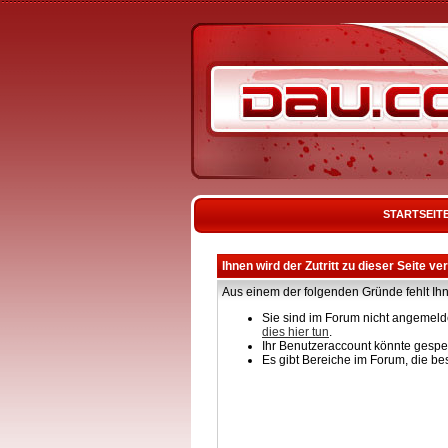
STARTSEIT
Ihnen wird der Zutritt zu dieser Seite ve
Aus einem der folgenden Gründe fehlt Ihn
Sie sind im Forum nicht angemelde
dies hier tun
.
Ihr Benutzeraccount könnte gesper
Es gibt Bereiche im Forum, die be