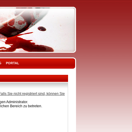
G
PORTAL
Falls Sie nicht registriert sind, können Sie
en Administrator.
lchen Bereich zu betreten.