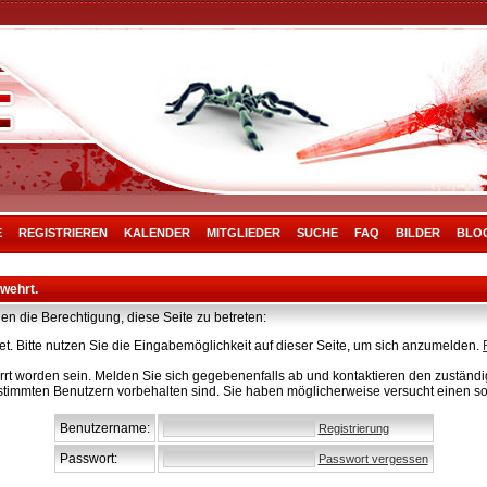
E
REGISTRIEREN
KALENDER
MITGLIEDER
SUCHE
FAQ
BILDER
BLO
rwehrt.
en die Berechtigung, diese Seite zu betreten:
t. Bitte nutzen Sie die Eingabemöglichkeit auf dieser Seite, um sich anzumelden.
rt worden sein. Melden Sie sich gegebenenfalls ab und kontaktieren den zuständig
stimmten Benutzern vorbehalten sind. Sie haben möglicherweise versucht einen so
Benutzername:
Registrierung
Passwort:
Passwort vergessen