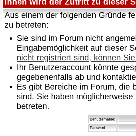
Ihnen wird der Zutritt zu dieser S
Aus einem der folgenden Gründe feh
zu betreten:
Sie sind im Forum nicht angemeld
Eingabemöglichkeit auf dieser 
nicht registriert sind, können Sie
Ihr Benutzeraccount könnte gesp
gegebenenfalls ab und kontaktie
Es gibt Bereiche im Forum, die
sind. Sie haben möglicherweise 
betreten.
Benutzername:
Passwort: