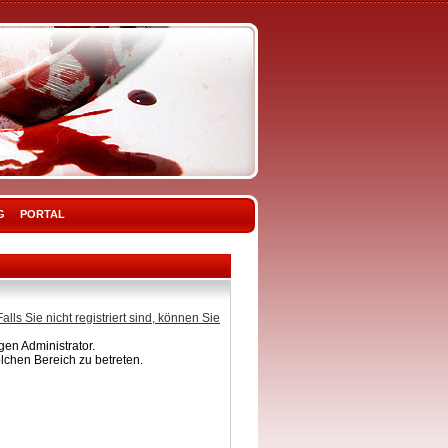
G
PORTAL
Falls Sie nicht registriert sind, können Sie
en Administrator.
lchen Bereich zu betreten.