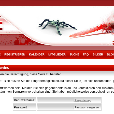
E
REGISTRIEREN
KALENDER
MITGLIEDER
SUCHE
FAQ
BILDER
BLO
rwehrt.
en die Berechtigung, diese Seite zu betreten:
t. Bitte nutzen Sie die Eingabemöglichkeit auf dieser Seite, um sich anzumelden.
rt worden sein. Melden Sie sich gegebenenfalls ab und kontaktieren den zuständig
stimmten Benutzern vorbehalten sind. Sie haben möglicherweise versucht einen so
Benutzername:
Registrierung
Passwort:
Passwort vergessen