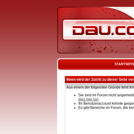
STARTSEIT
Ihnen wird der Zutritt zu dieser Seite ve
Aus einem der folgenden Gründe fehlt Ihn
Sie sind im Forum nicht angemelde
dies hier tun
.
Ihr Benutzeraccount könnte gesper
Es gibt Bereiche im Forum, die be