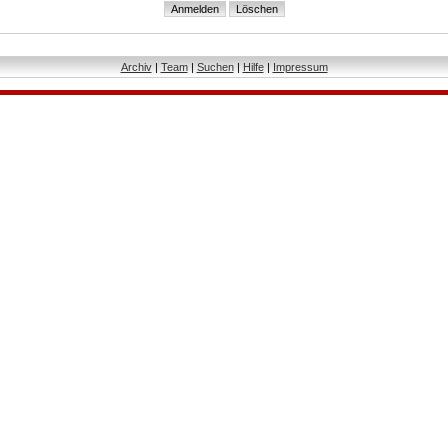
Archiv
|
Team
|
Suchen
|
Hilfe
|
Impressum