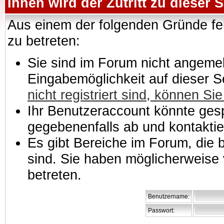
Ihnen wird der Zutritt zu dieser S
Aus einem der folgenden Gründe feh
zu betreten:
Sie sind im Forum nicht angemeld
Eingabemöglichkeit auf dieser 
nicht registriert sind, können Sie
Ihr Benutzeraccount könnte gesp
gegebenenfalls ab und kontaktie
Es gibt Bereiche im Forum, die
sind. Sie haben möglicherweise 
betreten.
Benutzername:
Passwort: