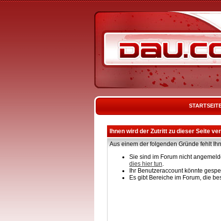
STARTSEIT
Ihnen wird der Zutritt zu dieser Seite ve
Aus einem der folgenden Gründe fehlt Ihn
Sie sind im Forum nicht angemelde
dies hier tun
.
Ihr Benutzeraccount könnte gesper
Es gibt Bereiche im Forum, die be