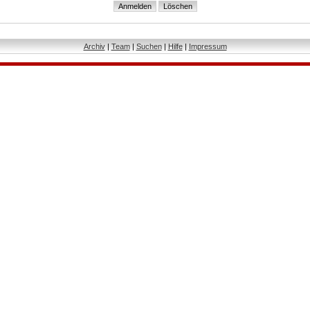
Archiv
|
Team
|
Suchen
|
Hilfe
|
Impressum