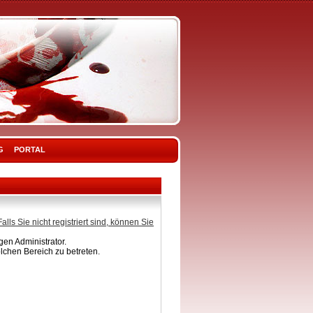
G
PORTAL
Falls Sie nicht registriert sind, können Sie
en Administrator.
lchen Bereich zu betreten.