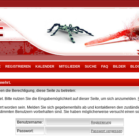
E
REGISTRIEREN
KALENDER
MITGLIEDER
SUCHE
FAQ
BILDER
BLO
rwehrt.
en die Berechtigung, diese Seite zu betreten:
t. Bitte nutzen Sie die Eingabemöglichkeit auf dieser Seite, um sich anzumelden.
rt worden sein. Melden Sie sich gegebenenfalls ab und kontaktieren den zuständig
stimmten Benutzern vorbehalten sind. Sie haben möglicherweise versucht einen so
Benutzername:
Registrierung
Passwort:
Passwort vergessen