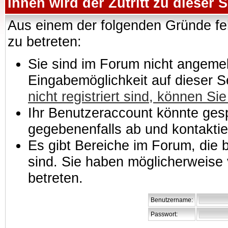
Ihnen wird der Zutritt zu dieser S
Aus einem der folgenden Gründe feh
zu betreten:
Sie sind im Forum nicht angemeld
Eingabemöglichkeit auf dieser 
nicht registriert sind, können Sie
Ihr Benutzeraccount könnte gesp
gegebenenfalls ab und kontaktie
Es gibt Bereiche im Forum, die
sind. Sie haben möglicherweise 
betreten.
Benutzername:
Passwort: