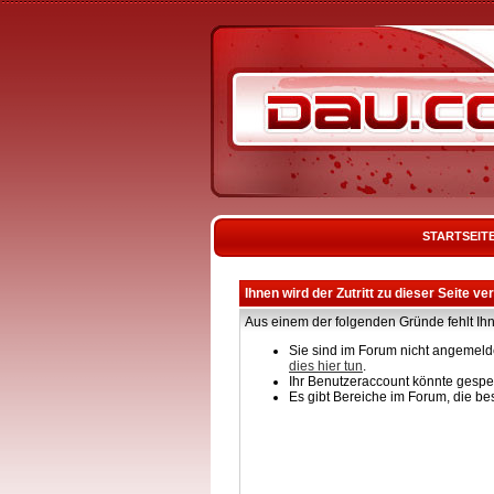
STARTSEIT
Ihnen wird der Zutritt zu dieser Seite ve
Aus einem der folgenden Gründe fehlt Ihn
Sie sind im Forum nicht angemelde
dies hier tun
.
Ihr Benutzeraccount könnte gesper
Es gibt Bereiche im Forum, die be