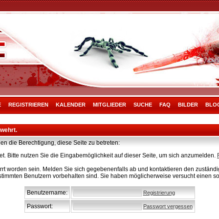
E
REGISTRIEREN
KALENDER
MITGLIEDER
SUCHE
FAQ
BILDER
BLO
rwehrt.
en die Berechtigung, diese Seite zu betreten:
t. Bitte nutzen Sie die Eingabemöglichkeit auf dieser Seite, um sich anzumelden.
rt worden sein. Melden Sie sich gegebenenfalls ab und kontaktieren den zuständig
stimmten Benutzern vorbehalten sind. Sie haben möglicherweise versucht einen so
Benutzername:
Registrierung
Passwort:
Passwort vergessen