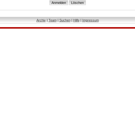
Archiv
|
Team
|
Suchen
|
Hilfe
|
Impressum