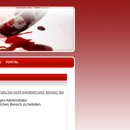
G
PORTAL
Falls Sie nicht registriert sind, können Sie
en Administrator.
lchen Bereich zu betreten.