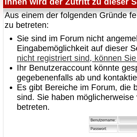
Ihnen wird der Zutritt zu dieser S
Aus einem der folgenden Gründe feh
zu betreten:
Sie sind im Forum nicht angemeld
Eingabemöglichkeit auf dieser 
nicht registriert sind, können Sie
Ihr Benutzeraccount könnte gesp
gegebenenfalls ab und kontaktie
Es gibt Bereiche im Forum, die
sind. Sie haben möglicherweise 
betreten.
Benutzername:
Passwort: