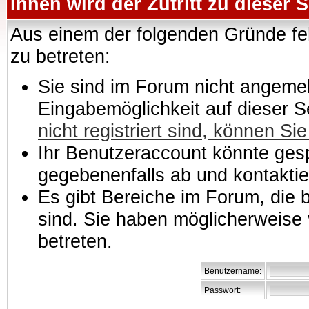
Ihnen wird der Zutritt zu dieser S
Aus einem der folgenden Gründe feh
zu betreten:
Sie sind im Forum nicht angemeld
Eingabemöglichkeit auf dieser 
nicht registriert sind, können Sie
Ihr Benutzeraccount könnte gesp
gegebenenfalls ab und kontaktie
Es gibt Bereiche im Forum, die
sind. Sie haben möglicherweise 
betreten.
Benutzername:
Passwort: