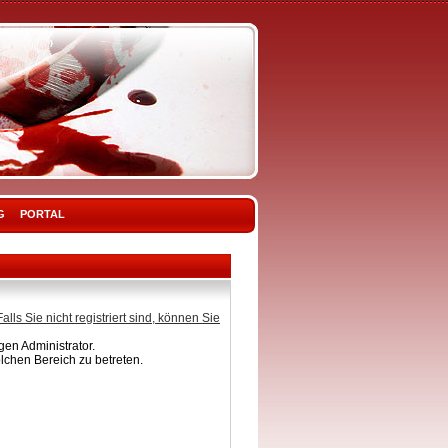
G
PORTAL
Falls Sie nicht registriert sind, können Sie
en Administrator.
lchen Bereich zu betreten.