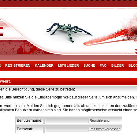
E
REGISTRIEREN
KALENDER
MITGLIEDER
SUCHE
FAQ
BILDER
BLO
rwehrt.
en die Berechtigung, diese Seite zu betreten:
t. Bitte nutzen Sie die Eingabemöglichkeit auf dieser Seite, um sich anzumelden.
rt worden sein. Melden Sie sich gegebenenfalls ab und kontaktieren den zuständig
stimmten Benutzern vorbehalten sind. Sie haben möglicherweise versucht einen so
Benutzername:
Registrierung
Passwort:
Passwort vergessen