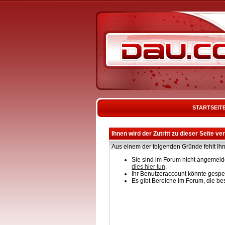
STARTSEIT
Ihnen wird der Zutritt zu dieser Seite ve
Aus einem der folgenden Gründe fehlt Ihn
Sie sind im Forum nicht angemelde
dies hier tun
.
Ihr Benutzeraccount könnte gesper
Es gibt Bereiche im Forum, die be