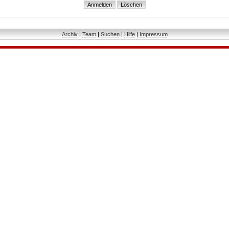
Archiv
|
Team
|
Suchen
|
Hilfe
|
Impressum