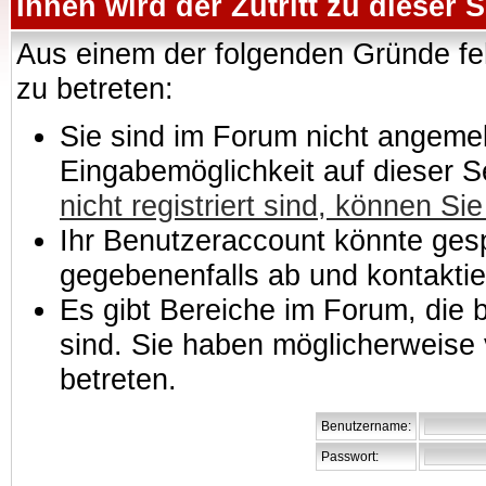
Ihnen wird der Zutritt zu dieser S
Aus einem der folgenden Gründe feh
zu betreten:
Sie sind im Forum nicht angemeld
Eingabemöglichkeit auf dieser 
nicht registriert sind, können Sie
Ihr Benutzeraccount könnte gesp
gegebenenfalls ab und kontaktie
Es gibt Bereiche im Forum, die
sind. Sie haben möglicherweise 
betreten.
Benutzername:
Passwort: