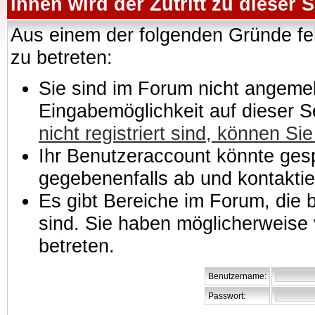
Ihnen wird der Zutritt zu dieser S
Aus einem der folgenden Gründe feh
zu betreten:
Sie sind im Forum nicht angemeld
Eingabemöglichkeit auf dieser 
nicht registriert sind, können Sie
Ihr Benutzeraccount könnte gesp
gegebenenfalls ab und kontaktie
Es gibt Bereiche im Forum, die
sind. Sie haben möglicherweise 
betreten.
Benutzername:
Passwort: