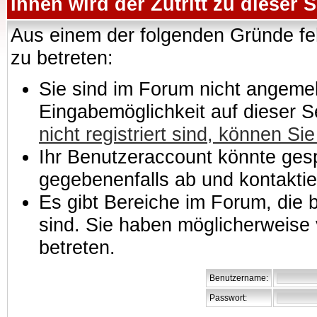
Ihnen wird der Zutritt zu dieser S
Aus einem der folgenden Gründe feh
zu betreten:
Sie sind im Forum nicht angemeld
Eingabemöglichkeit auf dieser 
nicht registriert sind, können Sie
Ihr Benutzeraccount könnte gesp
gegebenenfalls ab und kontaktie
Es gibt Bereiche im Forum, die
sind. Sie haben möglicherweise 
betreten.
Benutzername:
Passwort: