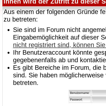
Ihnen wird der Zutritt zu dieser S
Aus einem der folgenden Gründe feh
zu betreten:
Sie sind im Forum nicht angemeld
Eingabemöglichkeit auf dieser 
nicht registriert sind, können Sie
Ihr Benutzeraccount könnte gesp
gegebenenfalls ab und kontaktie
Es gibt Bereiche im Forum, die
sind. Sie haben möglicherweise 
betreten.
Benutzername:
Passwort: