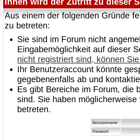
Ihnen wird der Zutritt zu dieser S
Aus einem der folgenden Gründe feh
zu betreten:
Sie sind im Forum nicht angemeld
Eingabemöglichkeit auf dieser 
nicht registriert sind, können Sie
Ihr Benutzeraccount könnte gesp
gegebenenfalls ab und kontaktie
Es gibt Bereiche im Forum, die
sind. Sie haben möglicherweise 
betreten.
Benutzername:
Passwort: