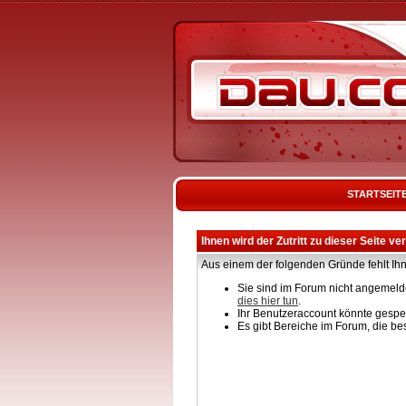
STARTSEIT
Ihnen wird der Zutritt zu dieser Seite ve
Aus einem der folgenden Gründe fehlt Ihn
Sie sind im Forum nicht angemelde
dies hier tun
.
Ihr Benutzeraccount könnte gesper
Es gibt Bereiche im Forum, die be