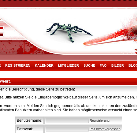
E
REGISTRIEREN
KALENDER
MITGLIEDER
SUCHE
FAQ
BILDER
BLO
rwehrt.
en die Berechtigung, diese Seite zu betreten:
t. Bitte nutzen Sie die Eingabemöglichkeit auf dieser Seite, um sich anzumelden.
rt worden sein. Melden Sie sich gegebenenfalls ab und kontaktieren den zuständig
stimmten Benutzern vorbehalten sind. Sie haben möglicherweise versucht einen so
Benutzername:
Registrierung
Passwort:
Passwort vergessen