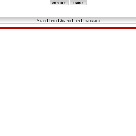
Archiv
|
Team
|
Suchen
|
Hilfe
|
Impressum