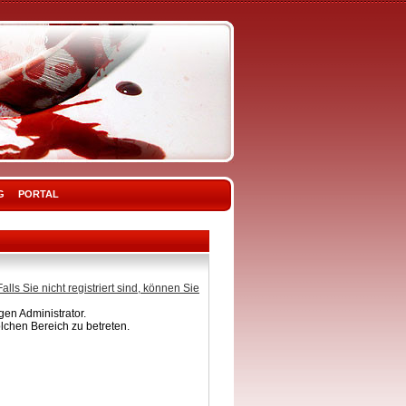
G
PORTAL
Falls Sie nicht registriert sind, können Sie
en Administrator.
lchen Bereich zu betreten.