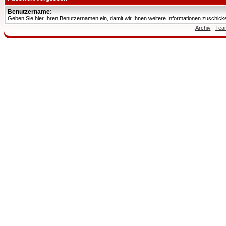
Benutzername:
Geben Sie hier Ihren Benutzernamen ein, damit wir Ihnen weitere Informationen zuschic
Archiv
|
Tea