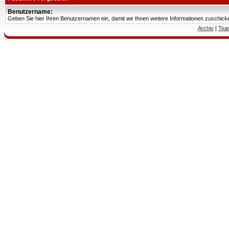
Benutzername:
Geben Sie hier Ihren Benutzernamen ein, damit wir Ihnen weitere Informationen zuschic
Archiv
|
Tea