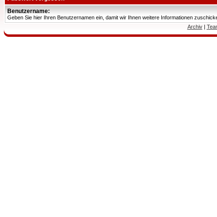
Benutzername:
Geben Sie hier Ihren Benutzernamen ein, damit wir Ihnen weitere Informationen zuschic
Archiv
|
Tea