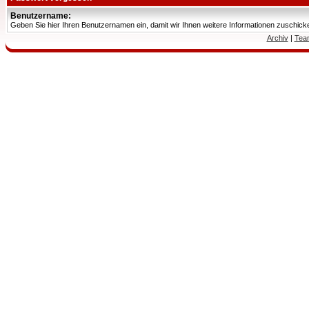
Benutzername:
Geben Sie hier Ihren Benutzernamen ein, damit wir Ihnen weitere Informationen zuschic
Archiv
|
Tea