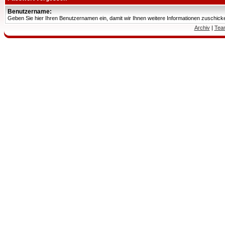
Benutzername:
Geben Sie hier Ihren Benutzernamen ein, damit wir Ihnen weitere Informationen zuschic
Archiv
|
Tea