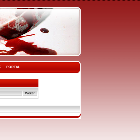
G
PORTAL