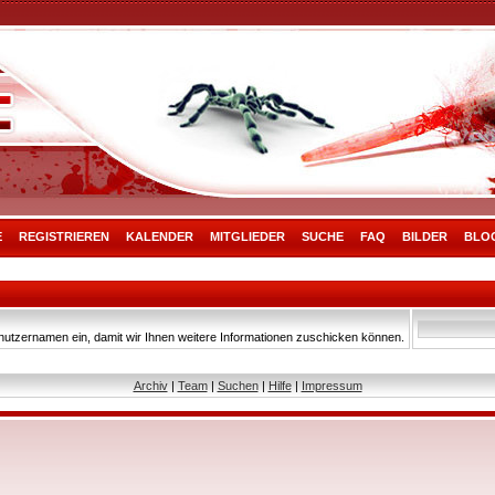
E
REGISTRIEREN
KALENDER
MITGLIEDER
SUCHE
FAQ
BILDER
BLO
nutzernamen ein, damit wir Ihnen weitere Informationen zuschicken können.
Archiv
|
Team
|
Suchen
|
Hilfe
|
Impressum