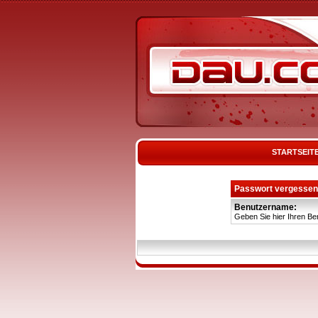
STARTSEIT
Passwort vergessen
Benutzername:
Geben Sie hier Ihren Be