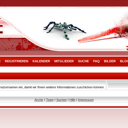
E
REGISTRIEREN
KALENDER
MITGLIEDER
SUCHE
FAQ
BILDER
BLO
nutzernamen ein, damit wir Ihnen weitere Informationen zuschicken können.
Archiv
|
Team
|
Suchen
|
Hilfe
|
Impressum