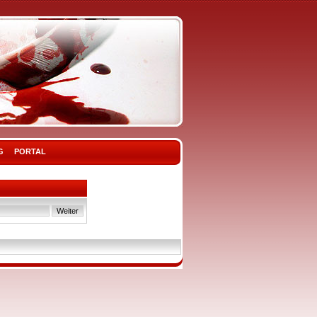
G
PORTAL