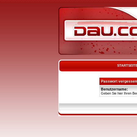
STARTSEIT
Passwort vergessen
Benutzername:
Geben Sie hier Ihren Be