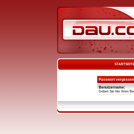
STARTSEIT
Passwort vergessen
Benutzername:
Geben Sie hier Ihren Be