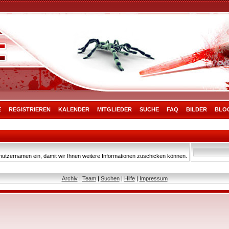
E
REGISTRIEREN
KALENDER
MITGLIEDER
SUCHE
FAQ
BILDER
BLO
nutzernamen ein, damit wir Ihnen weitere Informationen zuschicken können.
Archiv
|
Team
|
Suchen
|
Hilfe
|
Impressum