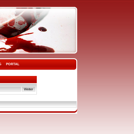
G
PORTAL