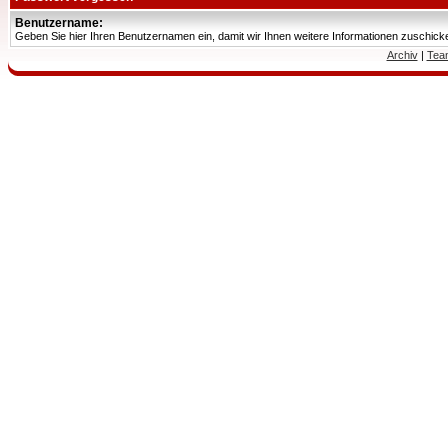
Benutzername:
Geben Sie hier Ihren Benutzernamen ein, damit wir Ihnen weitere Informationen zuschic
Archiv
|
Tea