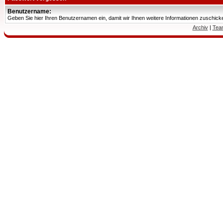
Benutzername:
Geben Sie hier Ihren Benutzernamen ein, damit wir Ihnen weitere Informationen zuschic
Archiv
|
Tea