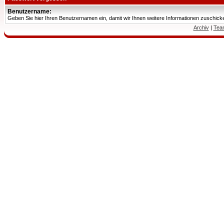
Benutzername:
Geben Sie hier Ihren Benutzernamen ein, damit wir Ihnen weitere Informationen zuschic
Archiv
|
Tea