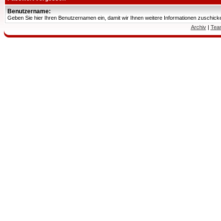
Benutzername:
Geben Sie hier Ihren Benutzernamen ein, damit wir Ihnen weitere Informationen zuschic
Archiv
|
Tea