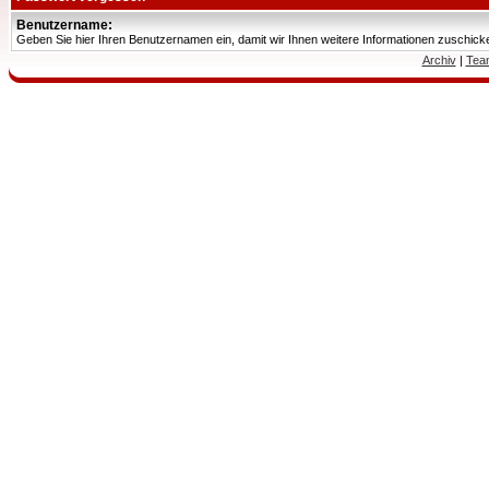
Benutzername:
Geben Sie hier Ihren Benutzernamen ein, damit wir Ihnen weitere Informationen zuschic
Archiv
|
Tea