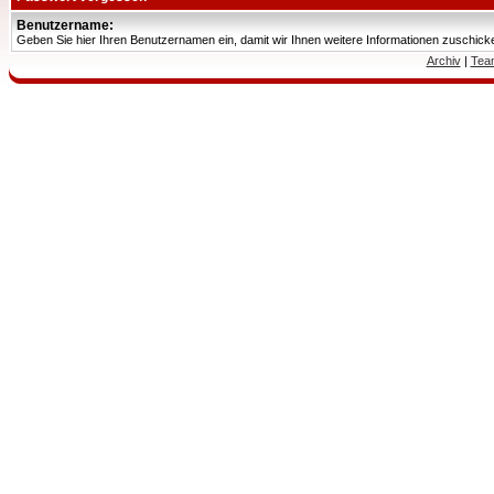
Benutzername:
Geben Sie hier Ihren Benutzernamen ein, damit wir Ihnen weitere Informationen zuschic
Archiv
|
Tea