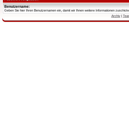
Benutzername:
Geben Sie hier Ihren Benutzernamen ein, damit wir Ihnen weitere Informationen zuschic
Archiv
|
Tea