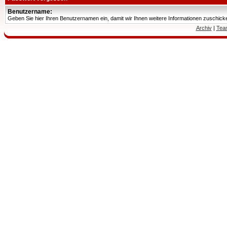
Benutzername:
Geben Sie hier Ihren Benutzernamen ein, damit wir Ihnen weitere Informationen zuschic
Archiv
|
Tea