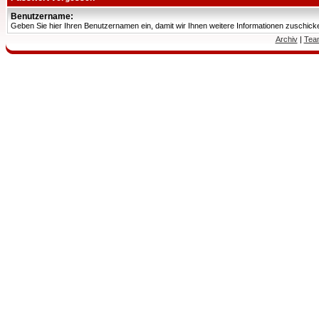
Benutzername:
Geben Sie hier Ihren Benutzernamen ein, damit wir Ihnen weitere Informationen zuschic
Archiv
|
Tea