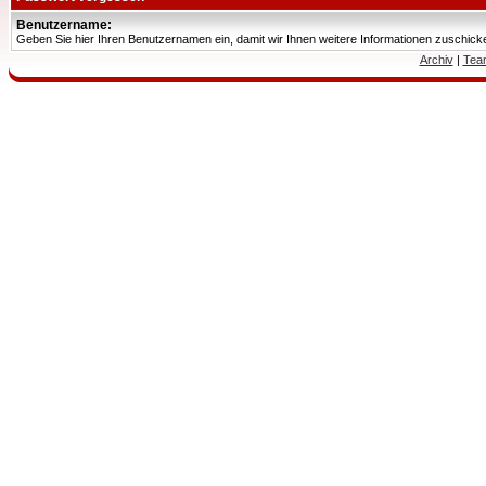
Benutzername:
Geben Sie hier Ihren Benutzernamen ein, damit wir Ihnen weitere Informationen zuschic
Archiv
|
Tea