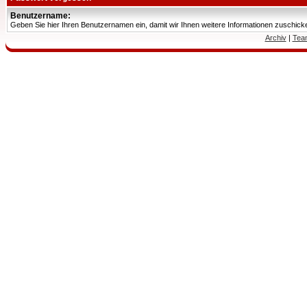
Benutzername:
Geben Sie hier Ihren Benutzernamen ein, damit wir Ihnen weitere Informationen zuschic
Archiv
|
Tea