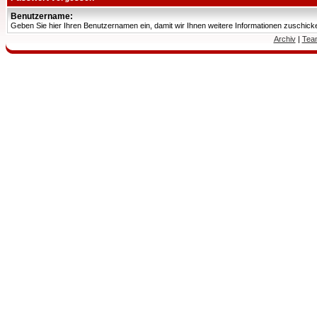
Benutzername:
Geben Sie hier Ihren Benutzernamen ein, damit wir Ihnen weitere Informationen zuschic
Archiv
|
Tea