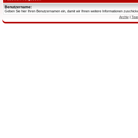
Benutzername:
Geben Sie hier Ihren Benutzernamen ein, damit wir Ihnen weitere Informationen zuschic
Archiv
|
Tea