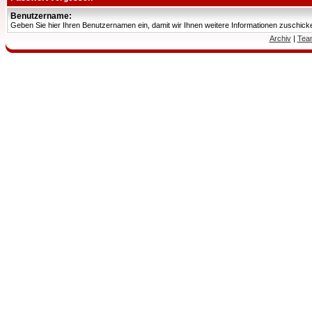
Benutzername:
Geben Sie hier Ihren Benutzernamen ein, damit wir Ihnen weitere Informationen zuschic
Archiv
|
Tea