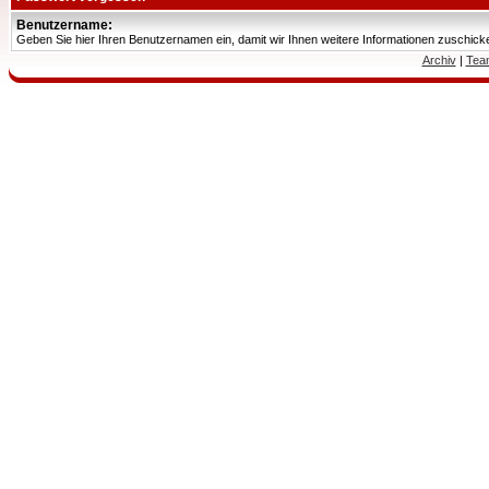
Benutzername:
Geben Sie hier Ihren Benutzernamen ein, damit wir Ihnen weitere Informationen zuschic
Archiv
|
Tea