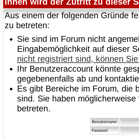
Ihnen wird der Zutritt zu dieser S
Aus einem der folgenden Gründe feh
zu betreten:
Sie sind im Forum nicht angemeld
Eingabemöglichkeit auf dieser 
nicht registriert sind, können Sie
Ihr Benutzeraccount könnte gesp
gegebenenfalls ab und kontaktie
Es gibt Bereiche im Forum, die
sind. Sie haben möglicherweise 
betreten.
Benutzername:
Passwort: