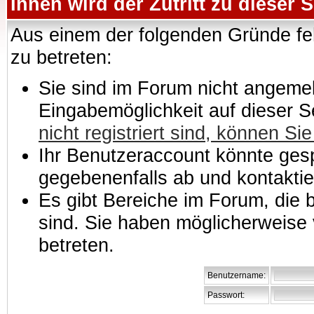
Ihnen wird der Zutritt zu dieser S
Aus einem der folgenden Gründe feh
zu betreten:
Sie sind im Forum nicht angemeld
Eingabemöglichkeit auf dieser 
nicht registriert sind, können Sie
Ihr Benutzeraccount könnte gesp
gegebenenfalls ab und kontaktie
Es gibt Bereiche im Forum, die
sind. Sie haben möglicherweise 
betreten.
Benutzername:
Passwort: