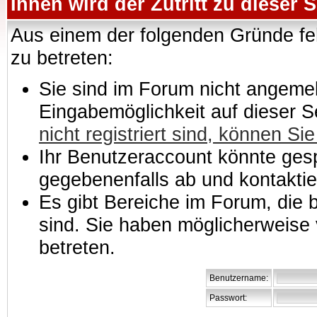
Ihnen wird der Zutritt zu dieser S
Aus einem der folgenden Gründe feh
zu betreten:
Sie sind im Forum nicht angemeld
Eingabemöglichkeit auf dieser 
nicht registriert sind, können Sie
Ihr Benutzeraccount könnte gesp
gegebenenfalls ab und kontaktie
Es gibt Bereiche im Forum, die
sind. Sie haben möglicherweise 
betreten.
Benutzername:
Passwort: