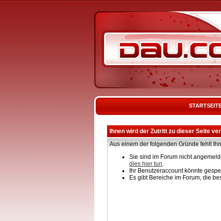
STARTSEIT
Ihnen wird der Zutritt zu dieser Seite ve
Aus einem der folgenden Gründe fehlt Ihn
Sie sind im Forum nicht angemelde
dies hier tun
.
Ihr Benutzeraccount könnte gesper
Es gibt Bereiche im Forum, die be