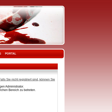
G
PORTAL
Falls Sie nicht registriert sind, können Sie
en Administrator.
lchen Bereich zu betreten.