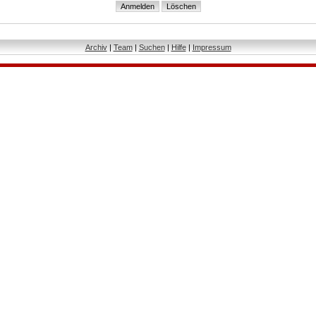
Archiv
|
Team
|
Suchen
|
Hilfe
|
Impressum