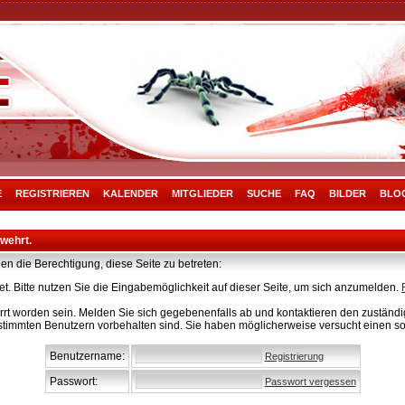
E
REGISTRIEREN
KALENDER
MITGLIEDER
SUCHE
FAQ
BILDER
BLO
rwehrt.
en die Berechtigung, diese Seite zu betreten:
t. Bitte nutzen Sie die Eingabemöglichkeit auf dieser Seite, um sich anzumelden.
rt worden sein. Melden Sie sich gegebenenfalls ab und kontaktieren den zuständig
stimmten Benutzern vorbehalten sind. Sie haben möglicherweise versucht einen so
Benutzername:
Registrierung
Passwort:
Passwort vergessen