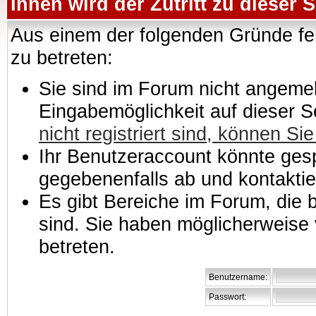
Ihnen wird der Zutritt zu dieser S
Aus einem der folgenden Gründe feh
zu betreten:
Sie sind im Forum nicht angemeld
Eingabemöglichkeit auf dieser 
nicht registriert sind, können Sie
Ihr Benutzeraccount könnte gesp
gegebenenfalls ab und kontaktie
Es gibt Bereiche im Forum, die
sind. Sie haben möglicherweise 
betreten.
Benutzername:
Passwort: