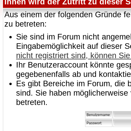
Ihnen wird der Zutritt zu dieser S
Aus einem der folgenden Gründe feh
zu betreten:
Sie sind im Forum nicht angemeld
Eingabemöglichkeit auf dieser 
nicht registriert sind, können Sie
Ihr Benutzeraccount könnte gesp
gegebenenfalls ab und kontaktie
Es gibt Bereiche im Forum, die
sind. Sie haben möglicherweise 
betreten.
Benutzername:
Passwort: