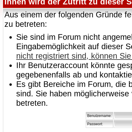
Ihnen wird der Zutritt zu dieser S
Aus einem der folgenden Gründe feh
zu betreten:
Sie sind im Forum nicht angemeld
Eingabemöglichkeit auf dieser 
nicht registriert sind, können Sie
Ihr Benutzeraccount könnte gesp
gegebenenfalls ab und kontaktie
Es gibt Bereiche im Forum, die
sind. Sie haben möglicherweise 
betreten.
Benutzername:
Passwort: