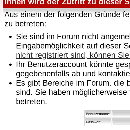
Ihnen wird der Zutritt zu dieser S
Aus einem der folgenden Gründe feh
zu betreten:
Sie sind im Forum nicht angemeld
Eingabemöglichkeit auf dieser 
nicht registriert sind, können Sie
Ihr Benutzeraccount könnte gesp
gegebenenfalls ab und kontaktie
Es gibt Bereiche im Forum, die
sind. Sie haben möglicherweise 
betreten.
Benutzername:
Passwort: