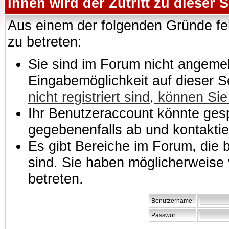
Ihnen wird der Zutritt zu dieser S
Aus einem der folgenden Gründe feh
zu betreten:
Sie sind im Forum nicht angemeld
Eingabemöglichkeit auf dieser 
nicht registriert sind, können Sie
Ihr Benutzeraccount könnte gesp
gegebenenfalls ab und kontaktie
Es gibt Bereiche im Forum, die
sind. Sie haben möglicherweise 
betreten.
Benutzername:
Passwort: